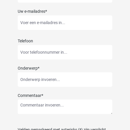
Uw e-mailadres*
Telefoon
Onderwerp*
Commentaar*
Velden gemarkeerd met asterisks (*) zijn verplicht.