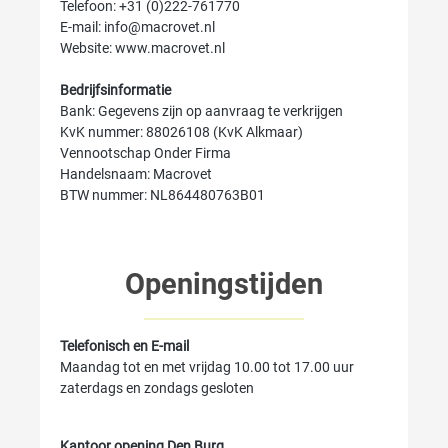
Telefoon: +31 (0)222-761770
E-mail: info@macrovet.nl
Website: www.macrovet.nl
Bedrijfsinformatie
Bank: Gegevens zijn op aanvraag te verkrijgen
KvK nummer: 88026108 (KvK Alkmaar)
Vennootschap Onder Firma
Handelsnaam: Macrovet
BTW nummer: NL864480763B01
Openingstijden
Telefonisch en E-mail
Maandag tot en met vrijdag 10.00 tot 17.00 uur
zaterdags en zondags gesloten
Kantoor opening Den Burg