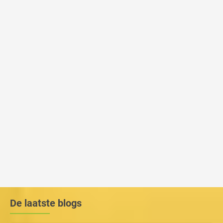
De laatste blogs