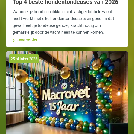
Top 4 beste hondentondeuses van 2026
Wanneer je hond een dikke en/of lastige dubbele vacht
heeft werkt niet elke hondentondeuse even goed. In dat
geval heeft je tondeuse genoeg kracht nodig om
gemakkelijk door de vacht heen te kunnen komen.
Lees verder
25 oktober 2023