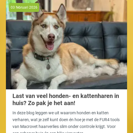
03 februari 2026
Last van veel honden- en kattenharen in
huis? Zo pak je het aan!
In deze blog leggen we uit waarom honden en katten
verharen, wat je zelf kunt doen én hoe je met de FUR4 tools
van Macrovet haarverlies slim onder controle krijgt. Voor