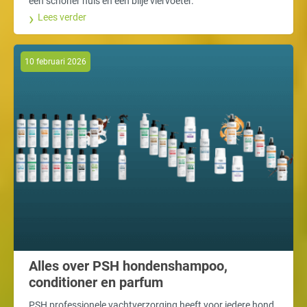
een schoner huis én een blije viervoeter.
Lees verder
10 februari 2026
Alles over PSH hondenshampoo,
conditioner en parfum
PSH professionele vachtverzorging heeft voor iedere hond