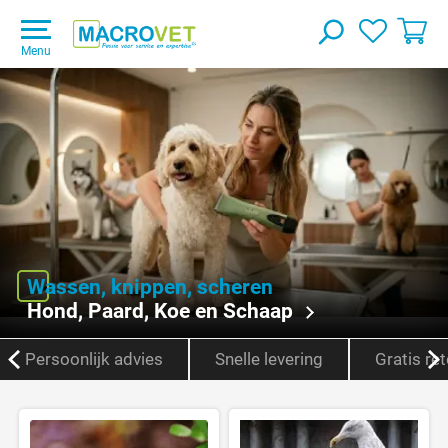
Menu
Wassen, knippen, scheren
Hond, Paard, Koe en Schaap
Persoonlijk advies
Snelle levering
Gratis re